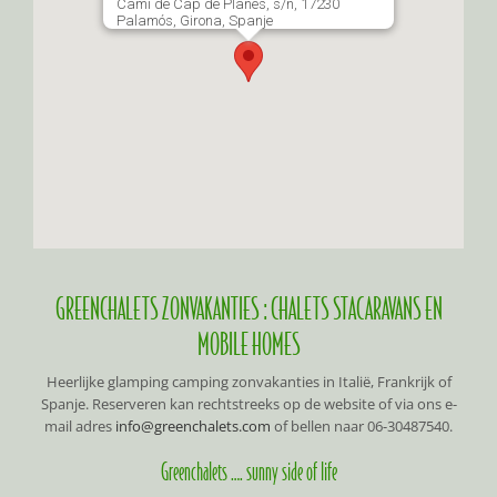
Camí de Cap de Planes, s/n, 17230
Palamós, Girona, Spanje
GREENCHALETS ZONVAKANTIES : CHALETS STACARAVANS EN
MOBILE HOMES
Heerlijke glamping camping zonvakanties in Italië, Frankrijk of
Spanje. Reserveren kan rechtstreeks op de website of via ons e-
mail adres
info@greenchalets.com
of bellen naar 06-30487540.
Greenchalets …. sunny side of life