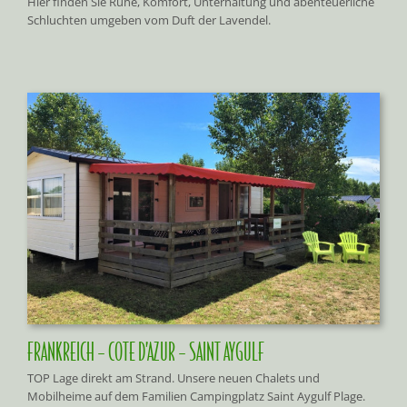
Hier finden Sie Ruhe, Komfort, Unterhaltung und abenteuerliche
Schluchten umgeben vom Duft der Lavendel.
FRANKREICH – COTE D’AZUR – SAINT AYGULF
TOP Lage direkt am Strand. Unsere neuen Chalets und
Mobilheime auf dem Familien Campingplatz Saint Aygulf Plage.