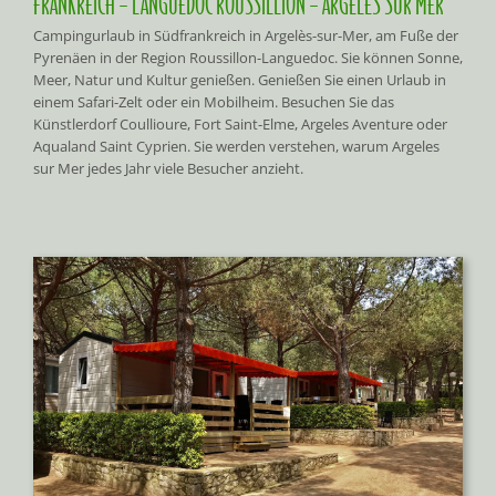
FRANKREICH – LANGUEDOC ROUSSILLION – ARGELES SUR MER
Campingurlaub in Südfrankreich in Argelès-sur-Mer, am Fuße der
Pyrenäen in der Region Roussillon-Languedoc. Sie können Sonne,
Meer, Natur und Kultur genießen. Genießen Sie einen Urlaub in
einem Safari-Zelt oder ein Mobilheim. Besuchen Sie das
Künstlerdorf Coullioure, Fort Saint-Elme, Argeles Aventure oder
Aqualand Saint Cyprien. Sie werden verstehen, warum Argeles
sur Mer jedes Jahr viele Besucher anzieht.