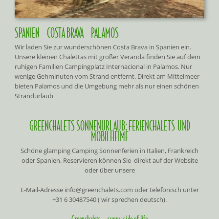
SPANIEN – COSTA BRAVA – PALAMOS
Wir laden Sie zur wunderschönen Costa Brava in Spanien ein.
Unsere kleinen Chalettas mit großer Veranda finden Sie auf dem
ruhigen Familien Campingplatz Internacional in Palamos. Nur
wenige Gehminuten vom Strand entfernt. Direkt am Mittelmeer
bieten Palamos und die Umgebung mehr als nur einen schönen
Strandurlaub
GREENCHALETS SONNENURLAUB: FERIENCHALETS UND
MOBILHEIME
Schöne glamping Camping Sonnenferien in Italien, Frankreich
oder Spanien. Reservieren können Sie direkt auf der Website
oder über unsere
E-Mail-Adresse info@greenchalets.com oder telefonisch unter
+31 6 30487540 ( wir sprechen deutsch).