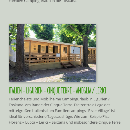
Familien Campingurlaub in die Toskana.
ITALIEN – LIGURIEN – CINQUE TERRE – AMEGLIA / LERICI
Ferienchalets und Mobilheime Campingurlaub in Ligurien /
Toskana. Am Rande der Cinque Terre. Die zentrale Lage des
mittelgroßen Italienischen Familiencampings “River Village” ist
ideal für verschiedene Tagesausflüge. Wie zum BeispielPisa –
Florenz – Lucca – Lerici – Sarzana und insbesondere Cinque Terre.