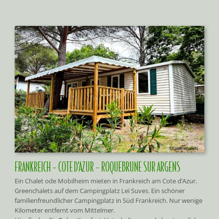
FRANKREICH – COTE D’AZUR – ROQUEBRUNE SUR ARGENS
Ein Chalet ode Mobilheim mieten in Frankreich am Cote d’Azur.
Greenchalets auf dem Campingplatz Leï Suves. Ein schöner
familienfreundlicher Campingplatz in Süd Frankreich. Nur wenige
Kilometer entfernt vom Mittelmer.