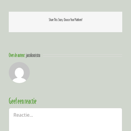
Share This Story, Choose Your Platform!
Over de auteur:
jacokooistra
Geef een reactie
Reactie