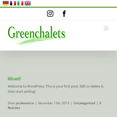
Ga
Instagram
Facebook
naar
inhoud
Hello world!
Welcome to WordPress. This is your first post. Edit or delete it,
then start writing!
Door
jacokooistra
|
december 13th, 2015
|
Uncategorized
|
0
Reacties