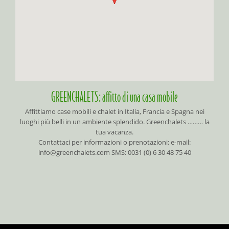
GREENCHALETS: affitto di una casa mobile
Affittiamo case mobili e chalet in Italia, Francia e Spagna nei
luoghi più belli in un ambiente splendido. Greenchalets ……… la
tua vacanza.
Contattaci per informazioni o prenotazioni: e-mail:
info@greenchalets.com SMS: 0031 (0) 6 30 48 75 40