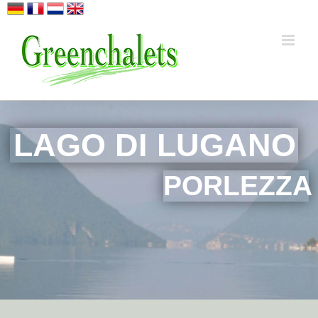
Ga
naar
inhoud
LAGO DI LUGANO
PORLEZZA