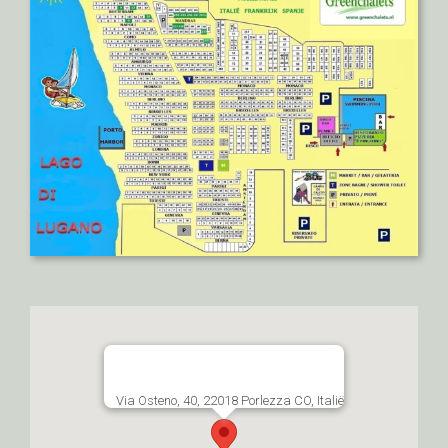
Via Osteno, 40, 22018 Porlezza CO, Italië