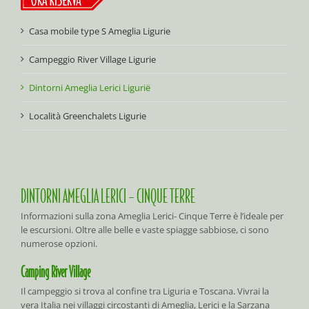
Casa mobile type S Ameglia Ligurie
Campeggio River Village Ligurie
Dintorni Ameglia Lerici Ligurië
Località Greenchalets Ligurie
DINTORNI AMEGLIA LERICI – CINQUE TERRE
Informazioni sulla zona Ameglia Lerici- Cinque Terre è l’ideale per
le escursioni. Oltre alle belle e vaste spiagge sabbiose, ci sono
numerose opzioni.
Camping River Village
Il campeggio si trova al confine tra Liguria e Toscana. Vivrai la
vera Italia nei villaggi circostanti di Ameglia, Lerici e la Sarzana