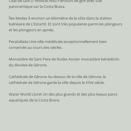
Club de Golf D ‘AroMas Nou Parcours de golf avec vue
panoramique sur la Costa Brava.
Îles Medes À environ un kilomètre de la côte dans la station
balnéaire de L’Estartit. Et sont très populaires parmi les plongeurs
et les plongeurs en apnée.
Peratallada Une ville médiévale exceptionnellement bien
conservée au cours des siècles.
Monastère de Sant Pere de Rodes Ancien monastère bénédictin
du diocèse de Gérone.
Cathédrale de Gérone Au-dessus de la ville de Gérone, la
cathédrale de Gérone garde la ville depuis le XIVe siècle.
Water World Lloret Un des plus grands et des plus beaux parcs
aquatiques de la Costa Brava.