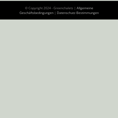
© Copyright 2024 - Greenchalets |
Allgemeine
Geschäftsbedingungen
|
Datenschutz-Bestimmungen