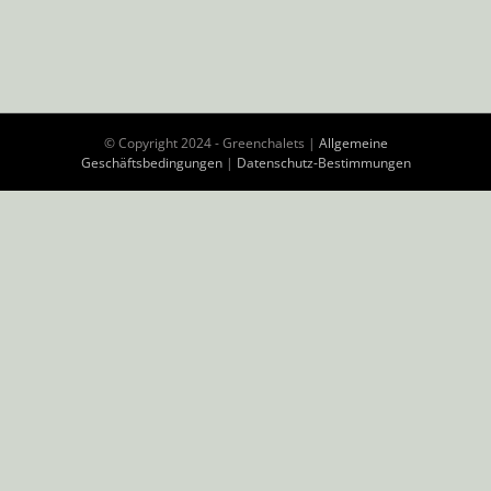
© Copyright 2024 - Greenchalets |
Allgemeine
Geschäftsbedingungen
|
Datenschutz-Bestimmungen