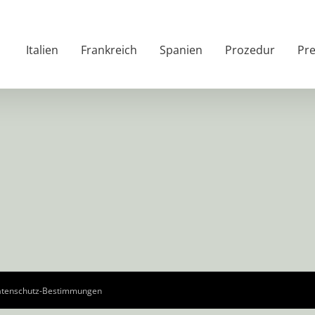
Italien
Frankreich
Spanien
Prozedur
Pre
tenschutz-Bestimmungen