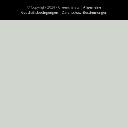
© Copyright 2024 - Greenchalets |
Allgemeine
Geschäftsbedingungen
|
Datenschutz-Bestimmungen