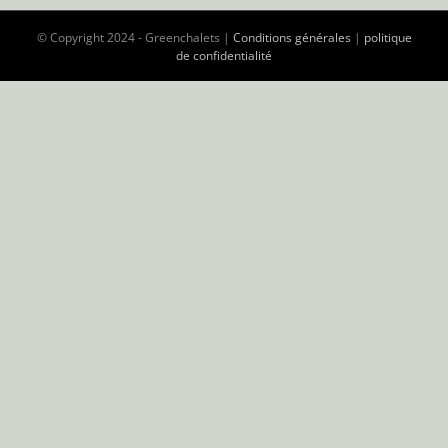
© Copyright 2024 - Greenchalets |
Conditions générales
|
politique
de confidentialité