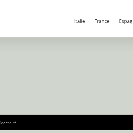
Italie
France
Espag
identialité