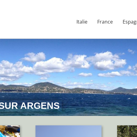
Italie
France
Espag
SUR ARGENS