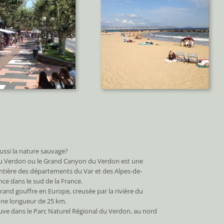
ussi la nature sauvage?
u Verdon ou le Grand Canyon du Verdon est une
ontière des départements du Var et des Alpes-de-
ce dans le sud de la France.
 grand gouffre en Europe, creusée par la rivière du
une longueur de 25 km.
ouve dans le Parc Naturel Régional du Verdon, au nord