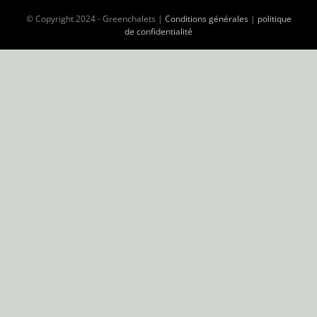
© Copyright 2024 - Greenchalets |
Conditions générales
|
politique
de confidentialité