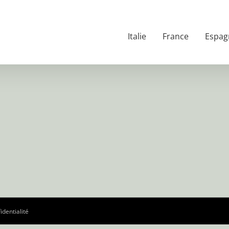
Italie
France
Espag
identialité