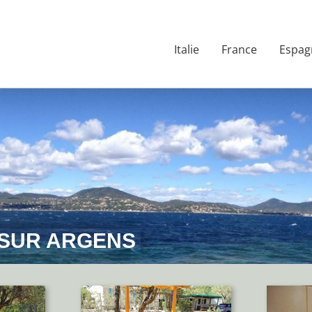
Italie
France
Espag
SUR ARGENS