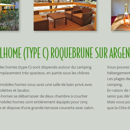
LHOME (TYPE C) ROQUEBRUNE SUR ARGE
es homes (type C) sont dispersés autour du camping
Vous pouvez 
mplacement très spacieux, en partie sous les chênes
hébergement
Les plages de
mobiles homes vous avez une salle de bain privé avec
camping.
ilettes et lavabo.
En raison de 
-homes se débarrasser de deux chambre à coucher
serez pas déra
mobiles homes sont entièrement équipés pour cinq
Mais vous po
 et dispose d’une grande terrasse couverte avec salon.
que la Côte d