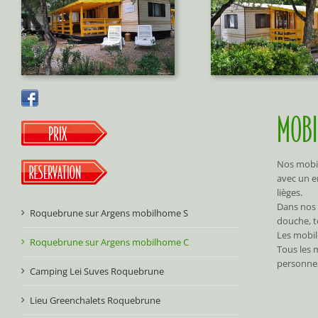
MOBI
Nos mobil
avec un e
lièges.
Dans nos 
Roquebrune sur Argens mobilhome S
douche, to
Les mobil
Roquebrune sur Argens mobilhome C
Tous les 
personnes
Camping Lei Suves Roquebrune
Lieu Greenchalets Roquebrune