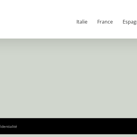
Italie
France
Espag
identialité