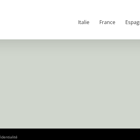
Italie
France
Espag
identialité